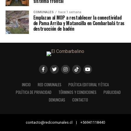
sistema frontal
COMUNALES
hace 1 semana
Emplazan al MOP a restablecer la conectividad
de Pama Arriba y Matancilla en Combarbalá tras
destrucción de badén
INICIO
RED COMUNALES
POLÍTICA EDITORIAL Y ÉTICA
POLÍTICA DE PRIVACIDAD
TÉRMINOS Y CONDICIONES
PUBLICIDAD
DENUNCIAS
CONTACTO
contacto@redcomunales.cl | +56941118440