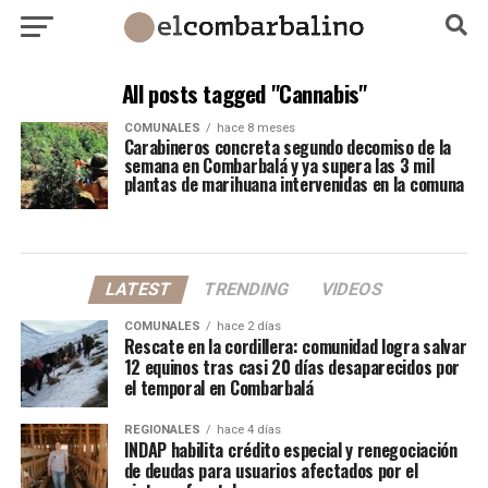
All posts tagged "Cannabis"
COMUNALES
hace 8 meses
Carabineros concreta segundo decomiso de la
semana en Combarbalá y ya supera las 3 mil
plantas de marihuana intervenidas en la comuna
LATEST
TRENDING
VIDEOS
COMUNALES
hace 2 días
Rescate en la cordillera: comunidad logra salvar
12 equinos tras casi 20 días desaparecidos por
el temporal en Combarbalá
REGIONALES
hace 4 días
INDAP habilita crédito especial y renegociación
de deudas para usuarios afectados por el