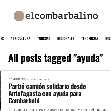
ES
AGRICULTURA
TURISMO
REGIONALES
TENDENCIAS
REC
All posts tagged "ayuda"
COMUNALES
hace 1 semana
Partió camión solidario desde
Antofagasta con ayuda para
Combarbalá
Cargado de útiles de aseo personal y para el hogar,