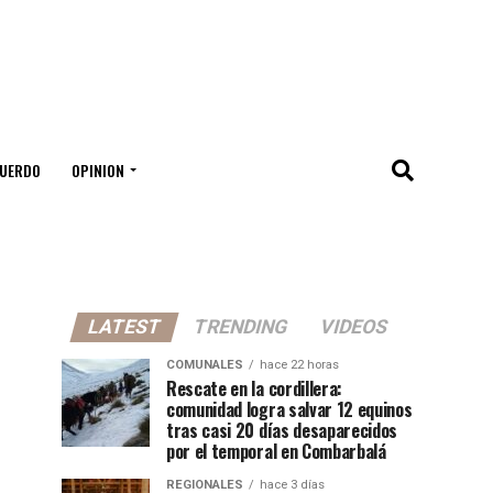
UERDO
OPINION
LATEST
TRENDING
VIDEOS
COMUNALES
hace 22 horas
Rescate en la cordillera:
comunidad logra salvar 12 equinos
tras casi 20 días desaparecidos
por el temporal en Combarbalá
REGIONALES
hace 3 días