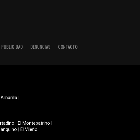
PUBLICIDAD
DENUNCIAS
CONTACTO
 Amarilla
|
rtadino
|
El Montepatrino
|
manquino
|
El Vileño