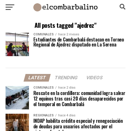
All posts tagged "ajedrez"
COMUNALES
hace 2 meses
Estudiantes de Combarbalá destacan en Torneo
Regional de Ajedrez disputado en La Serena
LATEST
TRENDING
VIDEOS
COMUNALES
hace 2 días
Rescate en la cordillera: comunidad logra salvar
12 equinos tras casi 20 días desaparecidos por
el temporal en Combarbalá
REGIONALES
hace 4 días
INDAP habilita crédito especial y renegociación
de deudas para usuarios afectados por el