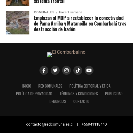
sistema frontal
COMUNALES
hace 1 semana
Emplazan al MOP a restablecer la conectividad
de Pama Arriba y Matancilla en Combarbalá tras
destrucción de badén
INICIO
RED COMUNALES
POLÍTICA EDITORIAL Y ÉTICA
POLÍTICA DE PRIVACIDAD
TÉRMINOS Y CONDICIONES
PUBLICIDAD
DENUNCIAS
CONTACTO
contacto@redcomunales.cl | +56941118440