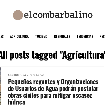
ES
AGRICULTURA
TURISMO
REGIONALES
TENDENCIAS
REC
All posts tagged "Agrícultura
AGRICULTURA
hace 5 años
Pequeños regantes y Organizaciones
de Usuarios de Agua podrán postular
obras civiles para mitigar escasez
hídrica