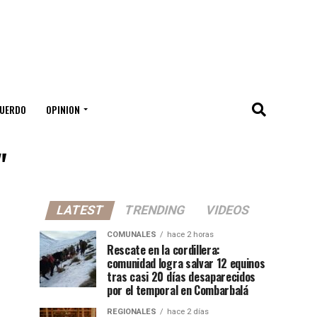
UERDO
OPINION
"
LATEST
TRENDING
VIDEOS
COMUNALES
hace 2 horas
Rescate en la cordillera:
comunidad logra salvar 12 equinos
tras casi 20 días desaparecidos
por el temporal en Combarbalá
REGIONALES
hace 2 días