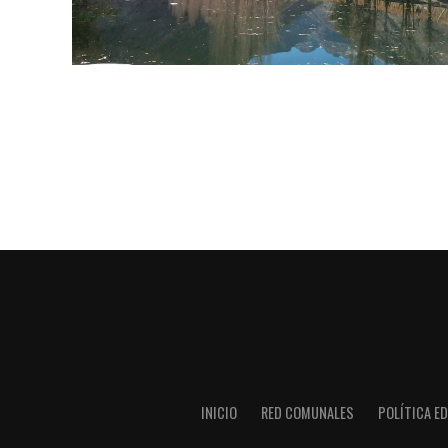
INICIO
RED COMUNALES
POLÍTICA ED