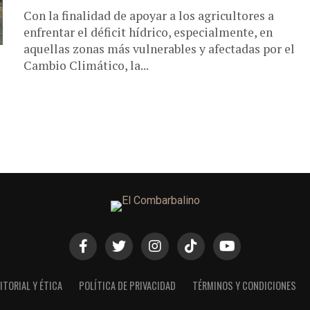
Con la finalidad de apoyar a los agricultores a
enfrentar el déficit hídrico, especialmente, en
aquellas zonas más vulnerables y afectadas por el
Cambio Climático, la...
ITORIAL Y ÉTICA
POLÍTICA DE PRIVACIDAD
TÉRMINOS Y CONDICIONES