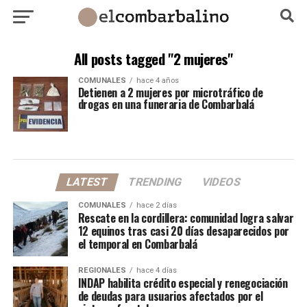
All posts tagged "2 mujeres"
COMUNALES
hace 4 años
Detienen a 2 mujeres por microtráfico de
drogas en una funeraria de Combarbalá
LATEST
TRENDING
VIDEOS
COMUNALES
hace 2 días
Rescate en la cordillera: comunidad logra salvar
12 equinos tras casi 20 días desaparecidos por
el temporal en Combarbalá
REGIONALES
hace 4 días
INDAP habilita crédito especial y renegociación
de deudas para usuarios afectados por el