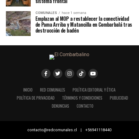
sistema frontal
COMUNALES
hace 1 semana
Emplazan al MOP a restablecer la conectividad
de Pama Arriba y Matancilla en Combarbalá tras
destrucción de badén
INICIO
RED COMUNALES
POLÍTICA EDITORIAL Y ÉTICA
POLÍTICA DE PRIVACIDAD
TÉRMINOS Y CONDICIONES
PUBLICIDAD
DENUNCIAS
CONTACTO
contacto@redcomunales.cl | +56941118440