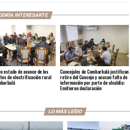
ODRÍA INTERESARTE
n estado de avance de los
Concejales de Combarbalá justifican
tos de electrificación rural
retiro del Concejo y acusan falta de
mbarbalá
información por parte de alcaldía:
Emitieron declaración
LO MÁS LEÍDO