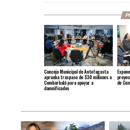
P
Concejo Municipal de Antofagasta
Expone
aprueba traspaso de $30 millones a
proyec
Combarbalá para apoyar a
de Co
damnificados