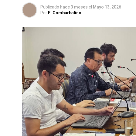
Publicado
hace 3 meses
el
Mayo 13, 2026
Por
El Combarbalino