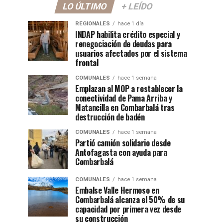
LO ÚLTIMO
+ LEÍDO
REGIONALES
hace 1 día
INDAP habilita crédito especial y
renegociación de deudas para
usuarios afectados por el sistema
frontal
COMUNALES
hace 1 semana
Emplazan al MOP a restablecer la
conectividad de Pama Arriba y
Matancilla en Combarbalá tras
destrucción de badén
COMUNALES
hace 1 semana
Partió camión solidario desde
Antofagasta con ayuda para
Combarbalá
COMUNALES
hace 1 semana
Embalse Valle Hermoso en
Combarbalá alcanza el 50% de su
capacidad por primera vez desde
su construcción