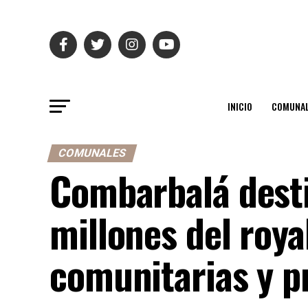
INICIO
COMUNAL
COMUNALES
Combarbalá dest
millones del roya
comunitarias y p