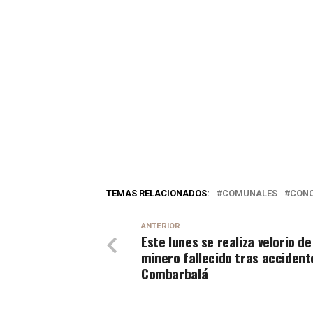
TEMAS RELACIONADOS:
COMUNALES
CONC
ANTERIOR
Este lunes se realiza velorio de
minero fallecido tras accident
Combarbalá