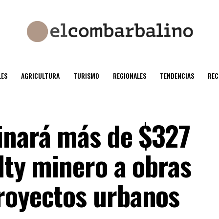
ES
AGRICULTURA
TURISMO
REGIONALES
TENDENCIAS
REC
inará más de $327
lty minero a obras
royectos urbanos