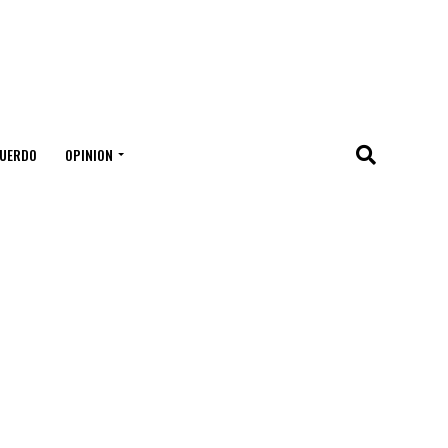
UERDO
OPINION