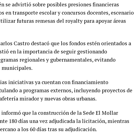
n se advirtió sobre posibles presiones financieras
os en transporte escolar y concursos docentes, escenario
ilizar futuras remesas del royalty para apoyar áreas
Carlos Castro destacó que los fondos estén orientados a
stió en la importancia de seguir gestionando
ogramas regionales y gubernamentales, evitando
 municipales.
ias iniciativas ya cuentan con financiamiento
ulando a programas externos, incluyendo proyectos de
afetería mirador y nuevas obras urbanas.
e informó que la construcción de la Sede El Mollar
e 180 días una vez adjudicada la licitación, mientras
rcano a los 60 días tras su adjudicación.