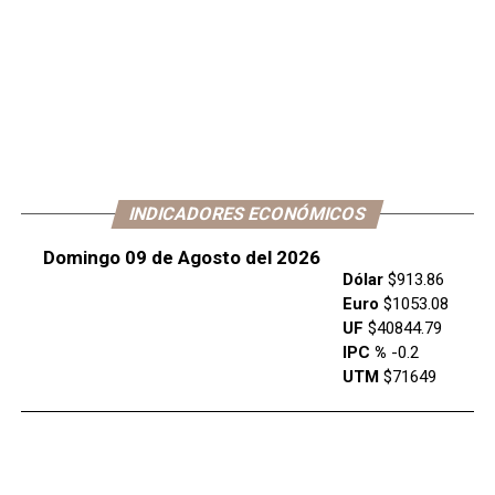
INDICADORES ECONÓMICOS
Domingo 09 de Agosto del 2026
Dólar
$913.86
Euro
$1053.08
UF
$40844.79
IPC %
-0.2
UTM
$71649