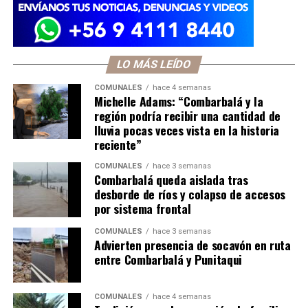
LO MÁS LEÍDO
COMUNALES
hace 4 semanas
Michelle Adams: “Combarbalá y la
región podría recibir una cantidad de
lluvia pocas veces vista en la historia
reciente”
COMUNALES
hace 3 semanas
Combarbalá queda aislada tras
desborde de ríos y colapso de accesos
por sistema frontal
COMUNALES
hace 3 semanas
Advierten presencia de socavón en ruta
entre Combarbalá y Punitaqui
COMUNALES
hace 4 semanas