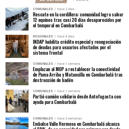
COMUNALES
hace 2 días
Rescate en la cordillera: comunidad logra salvar
12 equinos tras casi 20 días desaparecidos por
el temporal en Combarbalá
REGIONALES
hace 4 días
INDAP habilita crédito especial y renegociación
de deudas para usuarios afectados por el
sistema frontal
COMUNALES
hace 1 semana
Emplazan al MOP a restablecer la conectividad
de Pama Arriba y Matancilla en Combarbalá tras
destrucción de badén
COMUNALES
hace 1 semana
Partió camión solidario desde Antofagasta con
ayuda para Combarbalá
COMUNALES
hace 2 semanas
Embalse Valle Hermoso en Combarbalá alcanza