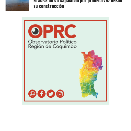
el 50% de su capacidad por primera vez desde
su construcción